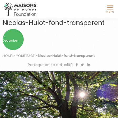
Menu
Nicolas-Hulot-fond-transparent
6
December
HOME
>
HOME PAGE
>
Nicolas-Hulot-fond-transparent
Partager cette actualité