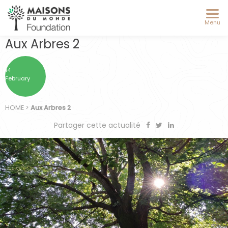
Menu
Aux Arbres 2
14
February
HOME
>
Aux Arbres 2
Partager cette actualité