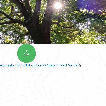
6
April
lezionate dai collaboratori di Maisons du Monde!