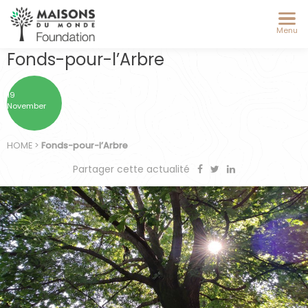
Menu
Fonds-pour-l’Arbre
19
November
HOME
>
Fonds-pour-l’Arbre
Partager cette actualité