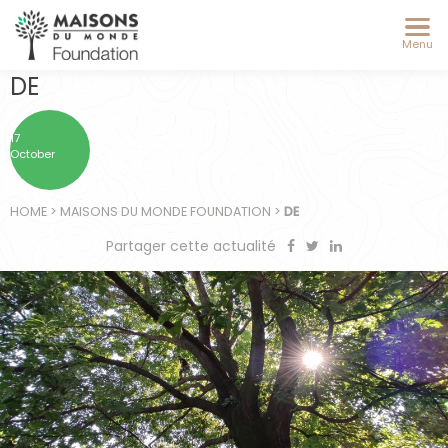
Menu
DE
17
October
HOME
>
MAISONS DU MONDE FOUNDATION
>
DE
Partager cette actualité