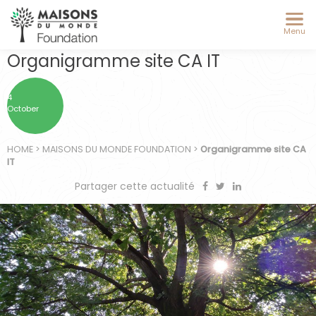
Menu
Organigramme site CA IT
4
October
HOME
>
MAISONS DU MONDE FOUNDATION
>
Organigramme site CA
IT
Partager cette actualité