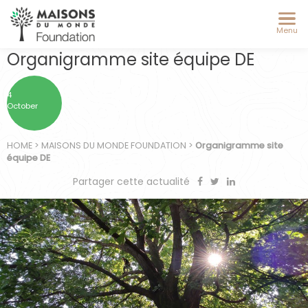
Menu
Organigramme site équipe DE
4
October
HOME
>
MAISONS DU MONDE FOUNDATION
>
Organigramme site
équipe DE
Partager cette actualité