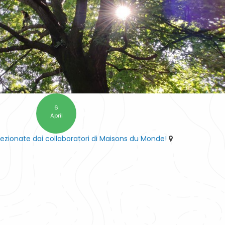
6
April
lezionate dai collaboratori di Maisons du Monde!