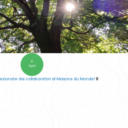
6
April
lezionate dai collaboratori di Maisons du Monde!