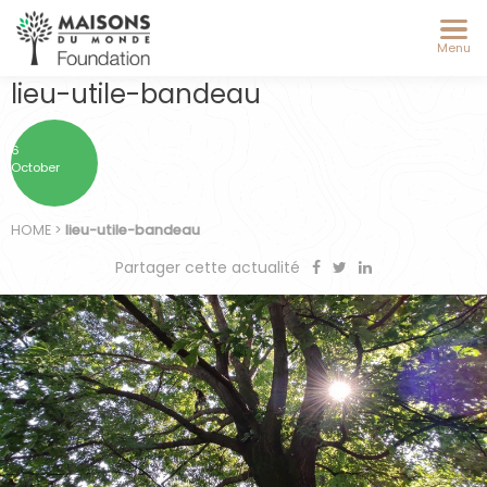
Menu
lieu-utile-bandeau
6
October
HOME
>
lieu-utile-bandeau
Partager cette actualité