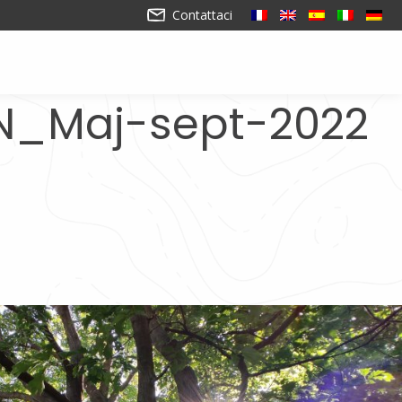
Contattaci
N_Maj-sept-2022