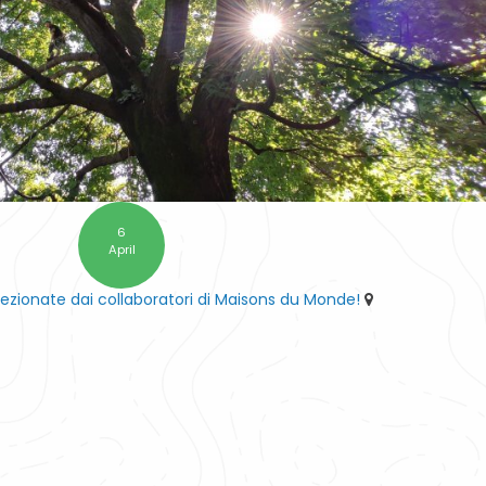
6
April
lezionate dai collaboratori di Maisons du Monde!