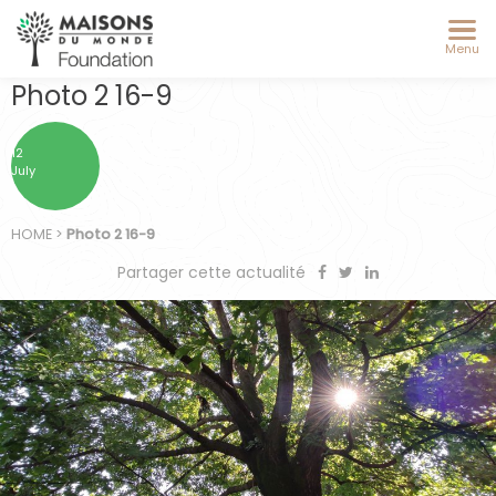
Menu
Photo 2 16-9
12
July
HOME
>
Photo 2 16-9
Partager cette actualité