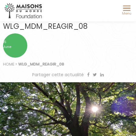
Menu
WLG_MDM_REAGIR_08
15
June
HOME
>
WLG_MDM_REAGIR_08
Partager cette actualité