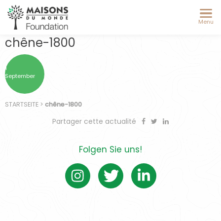
Menu
chêne-1800
1
September
STARTSEITE
>
chêne-1800
Partager cette actualité
Folgen Sie uns!