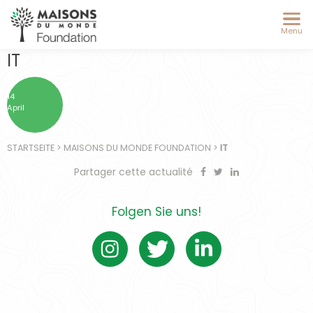
Menu
IT
14
April
STARTSEITE
>
MAISONS DU MONDE FOUNDATION
>
IT
Partager cette actualité
Folgen Sie uns!