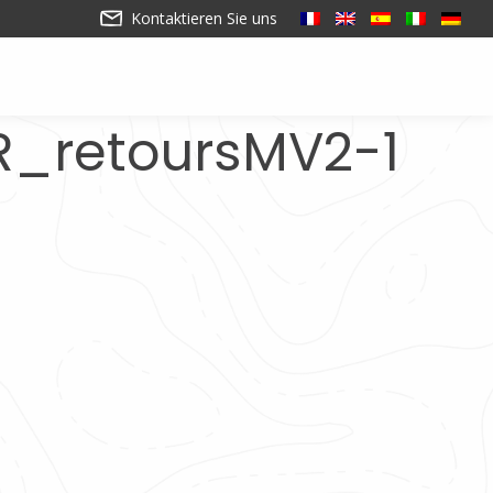
Kontaktieren Sie uns
R_retoursMV2-1