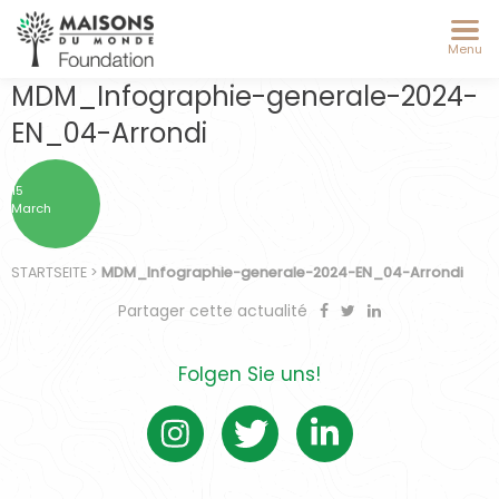
Menu
MDM_Infographie-generale-2024-
EN_04-Arrondi
15
March
STARTSEITE
>
MDM_Infographie-generale-2024-EN_04-Arrondi
Partager cette actualité
Folgen Sie uns!