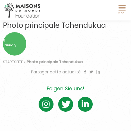
Menu
Photo principale Tchendukua
9
January
STARTSEITE
>
Photo principale Tchendukua
Partager cette actualité
Folgen Sie uns!