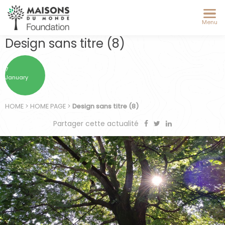
Menu
Design sans titre (8)
7
January
HOME
>
HOME PAGE
>
Design sans titre (8)
Partager cette actualité