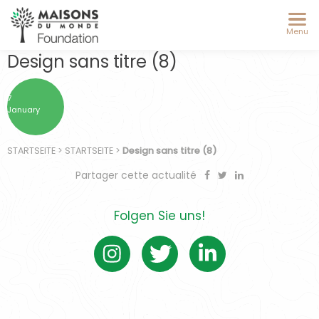
Menu
Design sans titre (8)
7
January
STARTSEITE
>
STARTSEITE
>
Design sans titre (8)
Partager cette actualité
Folgen Sie uns!