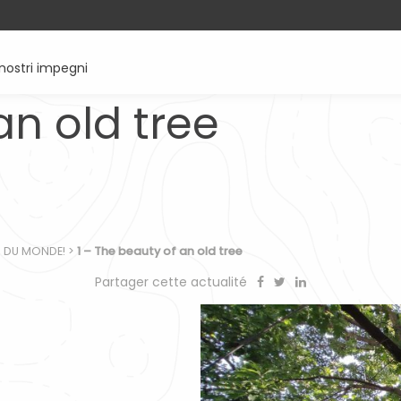
 nostri impegni
an old tree
S DU MONDE!
>
1 – The beauty of an old tree
Partager cette actualité