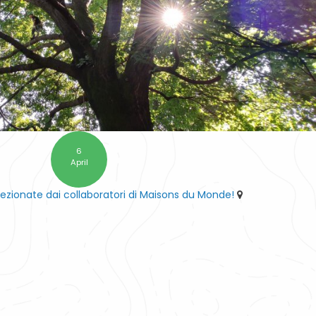
6
April
lezionate dai collaboratori di Maisons du Monde!