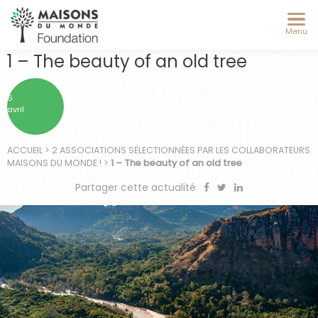
Menu
1 – The beauty of an old tree
6
avril
ACCUEIL
>
2 ASSOCIATIONS SÉLECTIONNÉES PAR LES COLLABORATEURS
MAISONS DU MONDE !
>
1 – The beauty of an old tree
Partager cette actualité