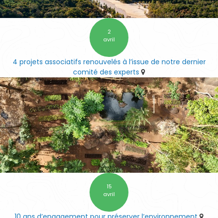
2
avril
4 projets associatifs renouvelés à l’issue de notre dernier
comité des experts
15
avril
10 ans d’engagement pour préserver l’environnement