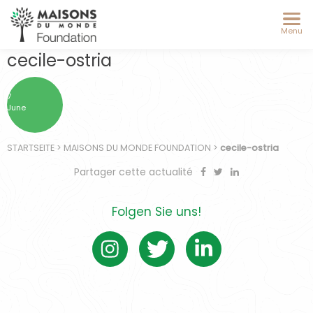
Menu
cecile-ostria
7
June
STARTSEITE
>
MAISONS DU MONDE FOUNDATION
>
cecile-ostria
Partager cette actualité
Folgen Sie uns!