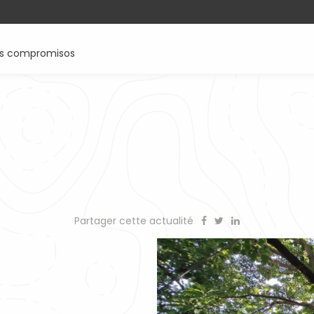
os compromisos
Partager cette actualité