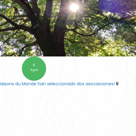
6
April
Maisons du Monde han seleccionado dos asociaciones!