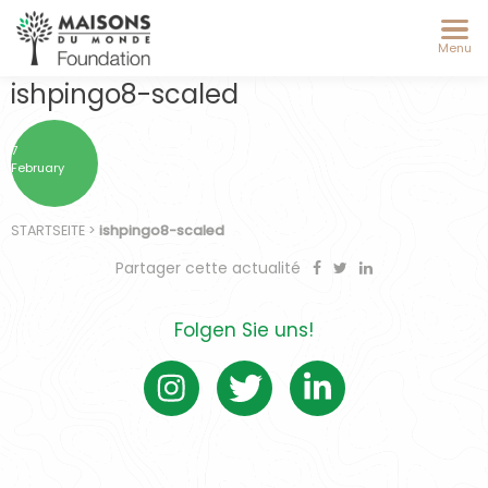
Menu
ishpingo8-scaled
7
February
STARTSEITE
>
ishpingo8-scaled
Partager cette actualité
Folgen Sie uns!