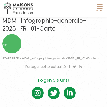
Menu
MDM_Infographie-generale-
2025_FR_01-Carte
8
April
STARTSEITE
>
MDM_Infographie-generale-2025_FR_01-Carte
Partager cette actualité
Folgen Sie uns!