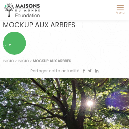
Menu
MOCKUP AUX ARBRES
1
June
INICIO
>
INICIO
>
MOCKUP AUX ARBRES
Partager cette actualité