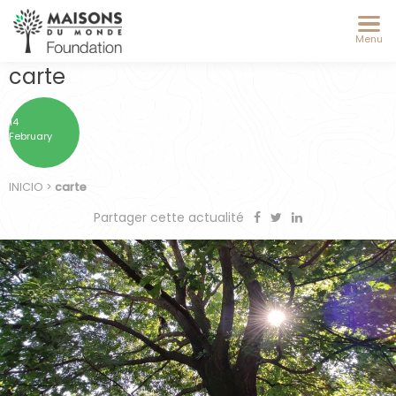
Menu
carte
14
February
INICIO
>
carte
Partager cette actualité