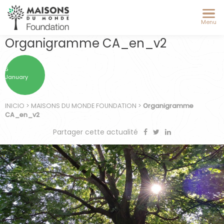
Menu
Organigramme CA_en_v2
5
January
INICIO
>
MAISONS DU MONDE FOUNDATION
>
Organigramme
CA_en_v2
Partager cette actualité