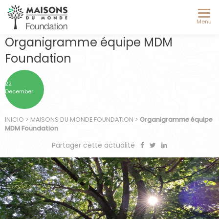
Menu
Organigramme équipe MDM
Foundation
22
December
INICIO
>
MAISONS DU MONDE FOUNDATION
>
Organigramme équipe
MDM Foundation
Partager cette actualité