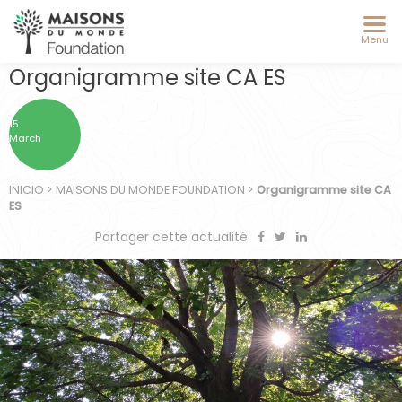
Menu
Organigramme site CA ES
15
March
INICIO
>
MAISONS DU MONDE FOUNDATION
>
Organigramme site CA
ES
Partager cette actualité