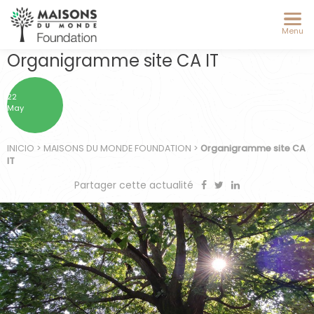
Menu
Organigramme site CA IT
22
May
INICIO
>
MAISONS DU MONDE FOUNDATION
>
Organigramme site CA
IT
Partager cette actualité