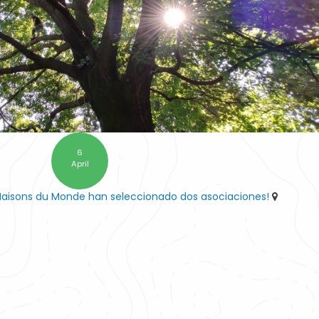
6
April
Maisons du Monde han seleccionado dos asociaciones!