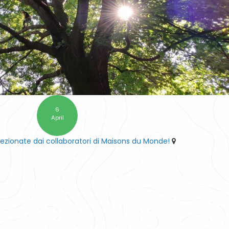
6
April
lezionate dai collaboratori di Maisons du Monde!