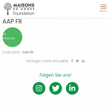
Menu
AAP FR
24
February
STARTSEITE
>
AAP FR
Partager cette actualité
Folgen Sie uns!