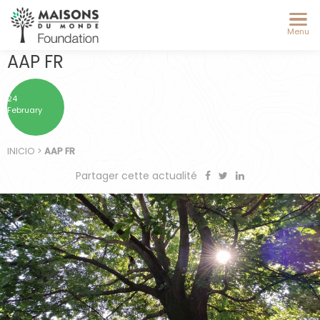
Menu
AAP FR
24
February
INICIO
>
AAP FR
Partager cette actualité