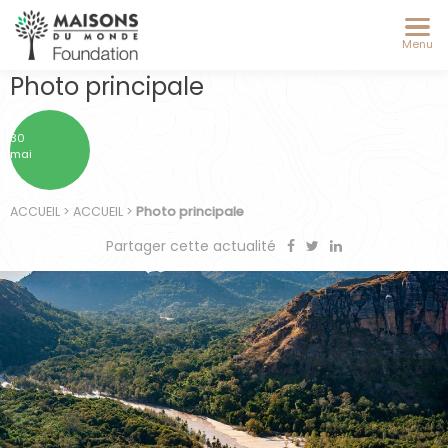
Menu
Photo principale
30
mai
ACCUEIL
>
ACCUEIL
>
Photo principale
Partager cette actualité