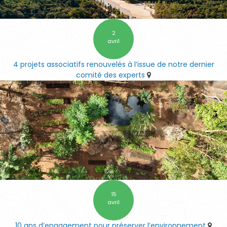
2
avril
4 projets associatifs renouvelés à l’issue de notre dernier
comité des experts
15
avril
10 ans d’engagement pour préserver l’environnement