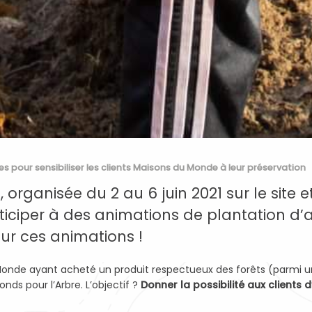
res pour sensibiliser les clients Maisons du Monde à leur préservation
», organisée du 2 au 6 juin 2021 sur le sit
articiper à des animations de plantation d
 sur ces animations !
 Monde ayant acheté un produit respectueux des forêts (parmi un
nds pour l’Arbre. L’objectif ?
Donner la possibilité aux clients 