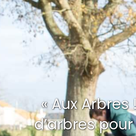
« Aux Arbres 
d’arbres pour 