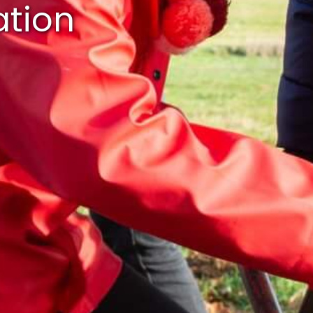
ation