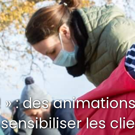
! » : des animation
sensibiliser les cl