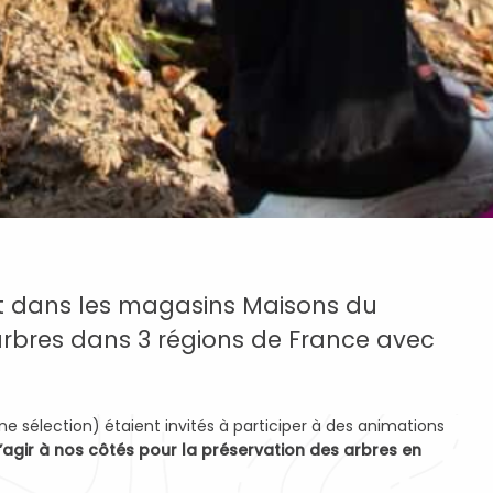
e et dans les magasins Maisons du
’arbres dans 3 régions de France avec
e sélection) étaient invités à participer à des animations
d’agir à nos côtés pour la préservation des arbres en