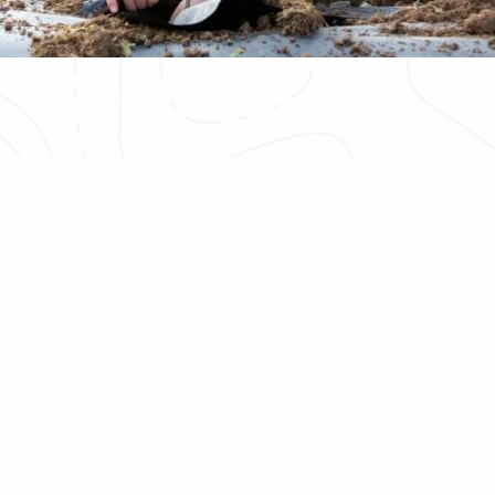
ions. Personnalisez vos préférences pour contrôler la manière dont vos