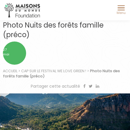
Menu
Photo Nuits des forêts famille
(préco)
27
mai
ACCUEIL
>
CAP SUR LE FESTIVAL WE LOVE GREEN !
>
Photo Nuits des
forêts famille (préco)
Partager cette actualité