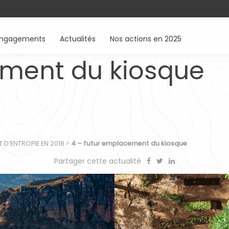
engagements
Actualités
Nos actions en 2025
ement du kiosque
 D’ENTROPIE EN 2018
>
4 – futur emplacement du kiosque
Partager cette actualité