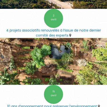
2
avril
4 projets associatifs renouvelés à l’issue de notre dernier
comité des experts
15
avril
10 ans d’engagement pour préserver l’environnement