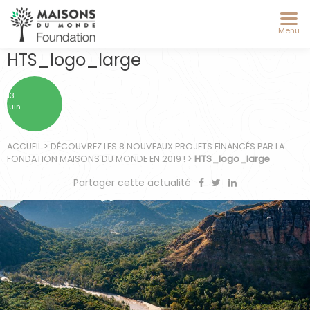
Menu
HTS_logo_large
13
juin
ACCUEIL
>
DÉCOUVREZ LES 8 NOUVEAUX PROJETS FINANCÉS PAR LA
FONDATION MAISONS DU MONDE EN 2019 !
>
HTS_logo_large
Partager cette actualité