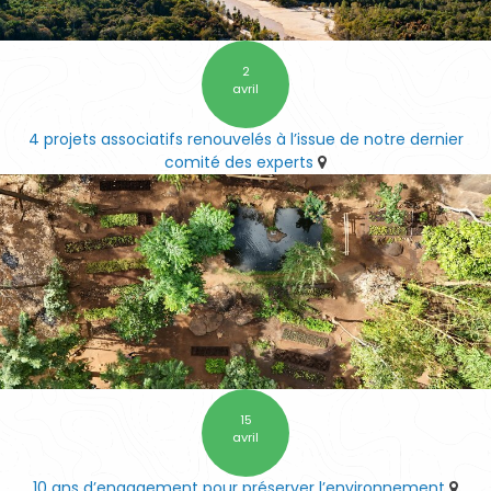
2
avril
4 projets associatifs renouvelés à l’issue de notre dernier
comité des experts
15
avril
10 ans d’engagement pour préserver l’environnement