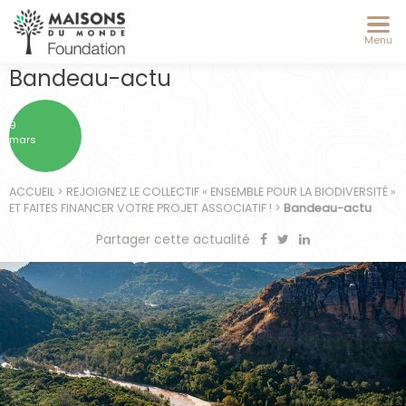
Menu
Bandeau-actu
9
mars
ACCUEIL
>
REJOIGNEZ LE COLLECTIF « ENSEMBLE POUR LA BIODIVERSITÉ »
ET FAITES FINANCER VOTRE PROJET ASSOCIATIF !
>
Bandeau-actu
Partager cette actualité