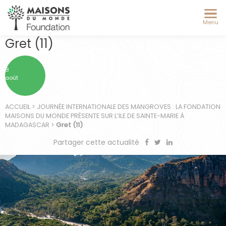
Menu
Gret (11)
8
août
ACCUEIL
>
JOURNÉE INTERNATIONALE DES MANGROVES : LA FONDATION
MAISONS DU MONDE PRÉSENTE SUR L’ILE DE SAINTE-MARIE À
MADAGASCAR
>
Gret (11)
Partager cette actualité