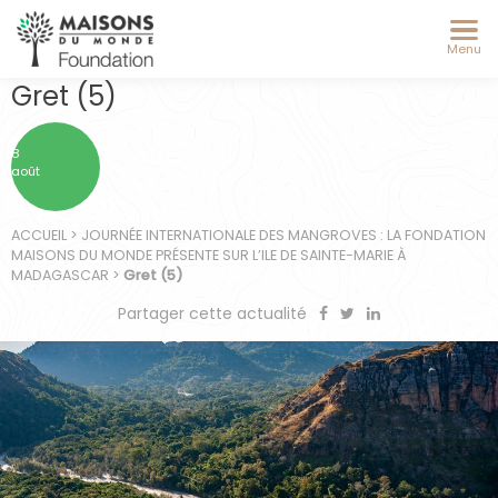
Menu
Gret (5)
8
août
ACCUEIL
>
JOURNÉE INTERNATIONALE DES MANGROVES : LA FONDATION
MAISONS DU MONDE PRÉSENTE SUR L’ILE DE SAINTE-MARIE À
MADAGASCAR
>
Gret (5)
Partager cette actualité