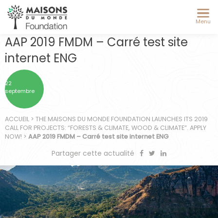
Menu
AAP 2019 FMDM – Carré test site
internet ENG
22
septembre
ACCUEIL
>
THE MAISONS DU MONDE FOUNDATION LAUNCHES ITS 2019
CALL FOR PROJECTS: “FORESTS & CLIMATE, WOOD & CLIMATE”. APPLY
NOW!
>
AAP 2019 FMDM – Carré test site internet ENG
Partager cette actualité