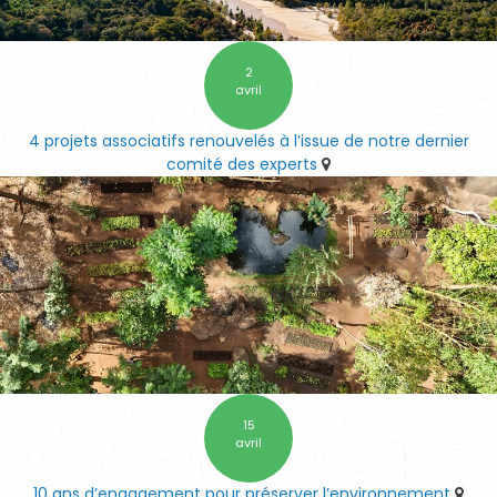
2
avril
4 projets associatifs renouvelés à l’issue de notre dernier
comité des experts
15
avril
10 ans d’engagement pour préserver l’environnement