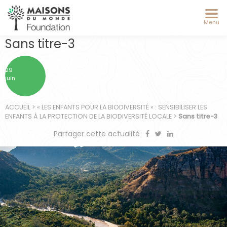
Menu
Sans titre-3
29
juin
ACCUEIL
>
« LES ENFANTS POUR LA BIODIVERSITÉ » : SENSIBILISER LES
ENFANTS À LA PROTECTION DE LA BIODIVERSITÉ LOCALE
>
Sans titre-3
Partager cette actualité