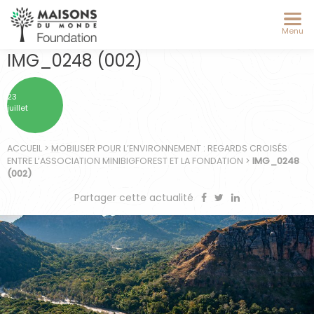
Menu
IMG_0248 (002)
23
juillet
ACCUEIL
>
MOBILISER POUR L’ENVIRONNEMENT : REGARDS CROISÉS
ENTRE L’ASSOCIATION MINIBIGFOREST ET LA FONDATION
>
IMG_0248
(002)
Partager cette actualité