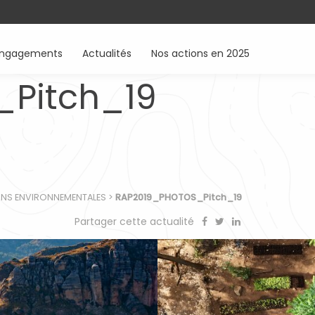
engagements
Actualités
Nos actions en 2025
Pitch_19
IONS ENVIRONNEMENTALES
>
RAP2019_PHOTOS_Pitch_19
Partager cette actualité