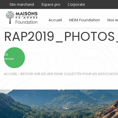
Site marchand
Espace pro
Corporate
Accueil
MDM Foundation
Nos 
RAP2019_PHOTOS_
28
janvier
ACCUEIL
>
RETOUR SUR LES 455 500€ COLLECTÉS POUR LES ASSOCIAT