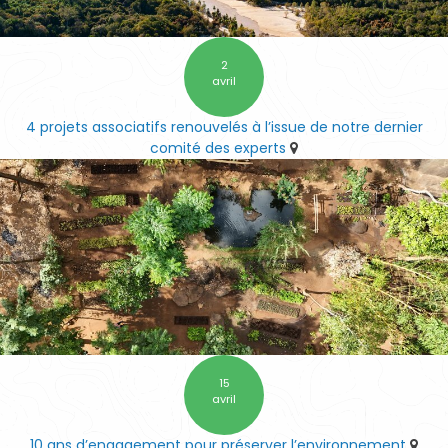
2
avril
4 projets associatifs renouvelés à l’issue de notre dernier
comité des experts
15
avril
10 ans d’engagement pour préserver l’environnement