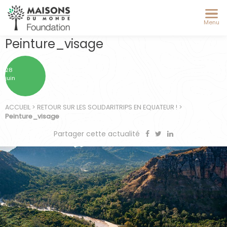
Menu
Peinture_visage
28
juin
ACCUEIL
>
RETOUR SUR LES SOLIDARITRIPS EN EQUATEUR !
>
Peinture_visage
Partager cette actualité